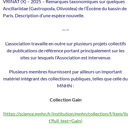
VRINAT (X) – 2025 – Remarques taxonomiques sur quelques
Ancillariidae (Gastropoda, Olivoidea) de l’Éocène du bassin de
Paris. Description d’une espèce nouvelle.
——
L’association travaille en outre sur plusieurs projets collectifs
de publications de référence portant principalement sur les
sites sur lesquels l’Association est intervenue.
Plusieurs membres fournissent par ailleurs un important
matériel intégrant des collections publiques, telles que celle du
MNHN :
Collection Gain
(
https://science.mnhn.fr/institution/mnhn/collection/f/item/lis
t?full_text=Gain
)