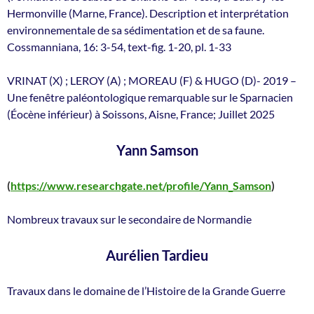
Hermonville (Marne, France). Description et interprétation
environnementale de sa sédimentation et de sa faune.
Cossmanniana, 16: 3-54, text-fig. 1-20, pl. 1-33
VRINAT (X) ; LEROY (A) ; MOREAU (F) & HUGO (D)- 2019 –
Une fenêtre paléontologique remarquable sur le Sparnacien
(Éocène inférieur) à Soissons, Aisne, France; Juillet 2025
Yann Samson
(
https://www.researchgate.net/profile/Yann_Samson
)
Nombreux travaux sur le secondaire de Normandie
Aurélien Tardieu
Travaux dans le domaine de l’Histoire de la Grande Guerre