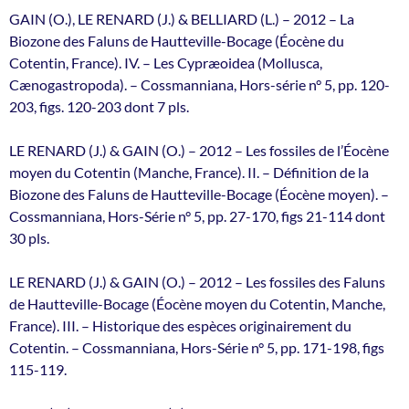
GAIN (O.), LE RENARD (J.) & BELLIARD (L.) – 2012 – La
Biozone des Faluns de Hautteville-Bocage (Éocène du
Cotentin, France). IV. – Les Cypræoidea (Mollusca,
Cænogastropoda). – Cossmanniana, Hors-série n° 5, pp. 120-
203, figs. 120-203 dont 7 pls.
LE RENARD (J.) & GAIN (O.) – 2012 – Les fossiles de l’Éocène
moyen du Cotentin (Manche, France). II. – Définition de la
Biozone des Faluns de Hautteville-Bocage (Éocène moyen). –
Cossmanniana, Hors-Série n° 5, pp. 27-170, figs 21-114 dont
30 pls.
LE RENARD (J.) & GAIN (O.) – 2012 – Les fossiles des Faluns
de Hautteville-Bocage (Éocène moyen du Cotentin, Manche,
France). III. – Historique des espèces originairement du
Cotentin. – Cossmanniana, Hors-Série n° 5, pp. 171-198, figs
115-119.