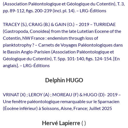
(Association Paléontologique et Géologique du Cotentin), T. 3,
pp. 89-112, figs. 200-239 (incl. pl. 14). – LRG-Éditions
TRACEY (S.), CRAIG (B.) & GAIN (O.) – 2019 – TURRIDAE
(Gastropoda, Conoidea) from the late Lutetian Eocene of the
Cotentin, NW France : endemism through loss of
planktotrophy ? – Carnets de Voyages Paléontologiques dans
le Bassin Anglo-Parisien (Association Paléontologique et
Géologique du Cotentin), T. 5pp. 101-140, figs. 124-154. [En
anglais]. – LRG-Éditions
Delphin HUGO
VRINAT (X) ; LEROY (A) ; MOREAU (F) & HUGO (D)- 2019 –
Une fenêtre paléontologique remarquable sur le Sparnacien
(Éocène inférieur) à Soissons, Aisne, France; Juillet 2025
Hervé Lapierre
( )