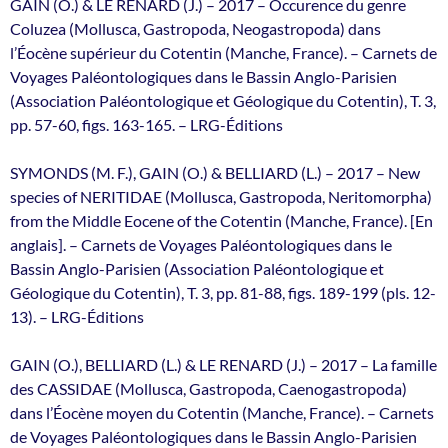
GAIN (O.) & LE RENARD (J.) – 2017 – Occurence du genre
Coluzea (Mollusca, Gastropoda, Neogastropoda) dans
l’Éocène supérieur du Cotentin (Manche, France). – Carnets de
Voyages Paléontologiques dans le Bassin Anglo-Parisien
(Association Paléontologique et Géologique du Cotentin), T. 3,
pp. 57-60, figs. 163-165. – LRG-Éditions
SYMONDS (M. F.), GAIN (O.) & BELLIARD (L.) – 2017 – New
species of NERITIDAE (Mollusca, Gastropoda, Neritomorpha)
from the Middle Eocene of the Cotentin (Manche, France). [En
anglais]. – Carnets de Voyages Paléontologiques dans le
Bassin Anglo-Parisien (Association Paléontologique et
Géologique du Cotentin), T. 3, pp. 81-88, figs. 189-199 (pls. 12-
13). – LRG-Éditions
GAIN (O.), BELLIARD (L.) & LE RENARD (J.) – 2017 – La famille
des CASSIDAE (Mollusca, Gastropoda, Caenogastropoda)
dans l’Éocène moyen du Cotentin (Manche, France). – Carnets
de Voyages Paléontologiques dans le Bassin Anglo-Parisien