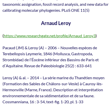
taxonomic assignation, fossil record analysis, and new data for
calibrating molecular phylogenies. PLoS ONE 11(5)
Arnaud Leroy
(
https://www.researchgate.net/profile/Arnaud_Leroy3
)
Pacaud (JM) & Leroy (A) – 2006 – Nouvelles espèces de
Terebellopsis Leymerie, 1846 (Mollusca, Gastropoda,
Strombidae) de lʼÉocène inférieur des Bassins de Paris et
dʼAquitaine. Revue de Paleobiologie 25(2) : 633-641
Leroy (A) & al. – 2014 – La série marine du Thanétien moyen
(Formation des Sables de Châlons-sur-Vesle) à Cauroy-lès-
Hermonville (Marne, France). Description et interprétation
environnementale de sa sédimentation et de sa faune.
Cossmanniana, 16 : 3-54, text-fig. 1-20, pl. 1-33