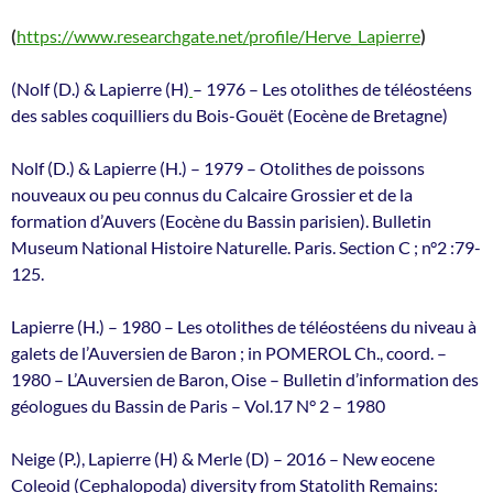
(
https://www.researchgate.net/profile/Herve_Lapierre
)
(Nolf (D.) & Lapierre (H)
– 1976 – Les otolithes de téléostéens
des sables coquilliers du Bois-Gouët (Eocène de Bretagne)
Nolf (D.) & Lapierre (H.) – 1979 – Otolithes de poissons
nouveaux ou peu connus du Calcaire Grossier et de la
formation d’Auvers (Eocène du Bassin parisien). Bulletin
Museum National Histoire Naturelle. Paris. Section C ; n°2 :79-
125.
Lapierre (H.) – 1980 – Les otolithes de téléostéens du niveau à
galets de l’Auversien de Baron ; in POMEROL Ch., coord. –
1980 – L’Auversien de Baron, Oise – Bulletin d’information des
géologues du Bassin de Paris – Vol.17 N° 2 – 1980
Neige (P.), Lapierre (H) & Merle (D) – 2016 – New eocene
Coleoid (Cephalopoda) diversity from Statolith Remains: