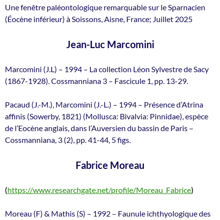
Une fenêtre paléontologique remarquable sur le Sparnacien
(Éocène inférieur) à Soissons, Aisne, France; Juillet 2025
Jean-Luc Marcomini
Marcomini (J.L) – 1994 – La collection Léon Sylvestre de Sacy
(1867-1928). Cossmanniana 3 – Fascicule 1, pp. 13-29.
Pacaud (J.-M.), Marcomini (J.-L.) – 1994 – Présence d’Atrina
affinis (Sowerby, 1821) (Mollusca: Bivalvia: Pinnidae), espèce
de l’Eocène anglais, dans l’Auversien du bassin de Paris –
Cossmanniana, 3 (2), pp. 41-44, 5 figs.
Fabrice Moreau
(
https://www.researchgate.net/profile/Moreau_Fabrice
)
Moreau (F) & Mathis (S) – 1992 – Faunule ichthyologique des