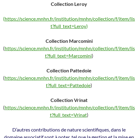
Collection Leroy
(
https://science.mnhn.fr/institution/mnhn/collection/f/item/lis
t?full_text=Leroy
)
Collection Marcomini
(
https://science.mnhn.fr/institution/mnhn/collection/f/item/lis
t?full_text=Marcomini
)
Collection Pattedoie
(
https://science.mnhn.fr/institution/mnhn/collection/f/item/lis
t?full_text=Pattedoie
)
Collection Vrinat
(
https://science.mnhn.fr/institution/mnhn/collection/f/item/lis
t?full_text=Vrinat
)
D’autres contributions de nature scientifiques, dans le
domaine associatif sont à noter, tel que la gestion et la mise en