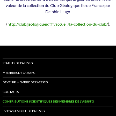
valeur de la collection du Club Géologique Ile de France par
Delphin Hugo.
(
http://clubgeologiqueidf.fr/accueil/la-collection-du-club/
).
STATUTS DE L’AESSFG
MEMBRES DE L’AESSFG
DEVENIR MEMBRE DE L’AESSFG
CONTACTS
CONTRIBUTIONS SCIENTIFIQUES DES MEMBRES DE L’ AESSFG
PV D’ASSEMBLEE DE L’AESSFG