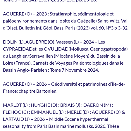
AGUERRE (O) – 2023 : Stratigraphie, sédimentologie et
paléoenvironnements dans le site du Guépelle (Saint-Witz, Val
d’Oise). Bulletin Inf. Géol. Bass. Paris (2023) vol. 60, N°3 p 3-32
DOLIN (L), AGUERRE (O), Vaessen (L) – 2024 – Les
CYPRAEIDAE et les OVULIDAE (Mollusca, Caenogastropoda)
du Langhien/Serravallien (Miocène Moyen) du Bassin de la
Loire (France). Carnets de Voyages Paléontologiques dans le
Bassin Anglo-Parisien : Tome 7 Novembre 2024.
AGUERRE (O) – 2026 – Géodiversité et patrimoines d’Île-de-
France: chapitre Bartonien.
MARLOT (L) ; HUYGHE (D) ; BRIAIS (J) ; DAÊRON (M) ;
FLEHOC (C) ; EMMANUEL (L) ; MERLE (D) ; AGUERRE (O) &
LARTAUD (J) – 2026 – Middle Eocene hyper thermal
seasonality from Paris Basin marine mollusks. 2026, Thèse