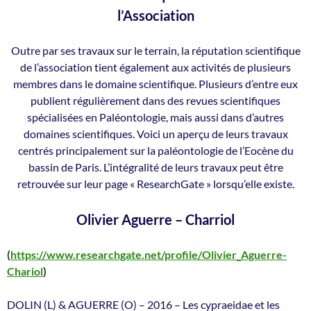
l’Association
Outre par ses travaux sur le terrain, la réputation scientifique
de l’association tient également aux activités de plusieurs
membres dans le domaine scientifique. Plusieurs d’entre eux
publient régulièrement dans des revues scientifiques
spécialisées en Paléontologie, mais aussi dans d’autres
domaines scientifiques. Voici un aperçu de leurs travaux
centrés principalement sur la paléontologie de l’Eocène du
bassin de Paris. L’intégralité de leurs travaux peut être
retrouvée sur leur page « ResearchGate » lorsqu’elle existe.
Olivier Aguerre – Charriol
(
https://www.researchgate.net/profile/Olivier_Aguerre-
Chariol
)
DOLIN (L) & AGUERRE (O) – 2016 – Les cypraeidae et les